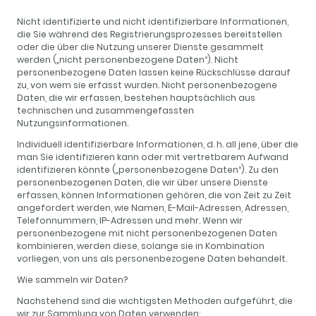
Nicht identifizierte und nicht identifizierbare Informationen,
die Sie während des Registrierungsprozesses bereitstellen
oder die über die Nutzung unserer Dienste gesammelt
werden („nicht personenbezogene Daten“). Nicht
personenbezogene Daten lassen keine Rückschlüsse darauf
zu, von wem sie erfasst wurden. Nicht personenbezogene
Daten, die wir erfassen, bestehen hauptsächlich aus
technischen und zusammengefassten
Nutzungsinformationen.
Individuell identifizierbare Informationen, d. h. all jene, über die
man Sie identifizieren kann oder mit vertretbarem Aufwand
identifizieren könnte („personenbezogene Daten“). Zu den
personenbezogenen Daten, die wir über unsere Dienste
erfassen, können Informationen gehören, die von Zeit zu Zeit
angefordert werden, wie Namen, E-Mail-Adressen, Adressen,
Telefonnummern, IP-Adressen und mehr. Wenn wir
personenbezogene mit nicht personenbezogenen Daten
kombinieren, werden diese, solange sie in Kombination
vorliegen, von uns als personenbezogene Daten behandelt.
Wie sammeln wir Daten?
Nachstehend sind die wichtigsten Methoden aufgeführt, die
wir zur Sammlung von Daten verwenden: