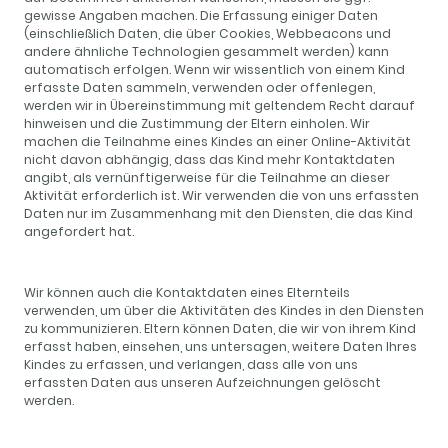
gewisse Angaben machen. Die Erfassung einiger Daten
(einschließlich Daten, die über Cookies, Webbeacons und
andere ähnliche Technologien gesammelt werden) kann
automatisch erfolgen. Wenn wir wissentlich von einem Kind
erfasste Daten sammeln, verwenden oder offenlegen,
werden wir in Übereinstimmung mit geltendem Recht darauf
hinweisen und die Zustimmung der Eltern einholen. Wir
machen die Teilnahme eines Kindes an einer Online-Aktivität
nicht davon abhängig, dass das Kind mehr Kontaktdaten
angibt, als vernünftigerweise für die Teilnahme an dieser
Aktivität erforderlich ist. Wir verwenden die von uns erfassten
Daten nur im Zusammenhang mit den Diensten, die das Kind
angefordert hat.
Wir können auch die Kontaktdaten eines Elternteils
verwenden, um über die Aktivitäten des Kindes in den Diensten
zu kommunizieren. Eltern können Daten, die wir von ihrem Kind
erfasst haben, einsehen, uns untersagen, weitere Daten Ihres
Kindes zu erfassen, und verlangen, dass alle von uns
erfassten Daten aus unseren Aufzeichnungen gelöscht
werden.