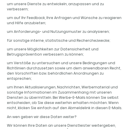
um unsere Dienste zu entwickeln, anzupassen und zu
verbessern;
um auf Ihr Feedback, Ihre Anfragen und Wünsche zu reagieren
und Hilfe anzubieten;
um Anforderungs- und Nutzungsmuster zu analysieren;
für sonstige interne, statistische und Recherchezwecke;
um unsere Möglichkeiten zur Datensicherheit und
Betrugsprävention verbessern zu können;
um Verstöße zu untersuchen und unsere Bedingungen und
Richtlinien durchzusetzen sowie um dem anwendbaren Recht,
den Vorschriften bzw. behördlichen Anordnungen zu
entsprechen;
um Ihnen Aktualisierungen, Nachrichten, Werbematerial und
sonstige Informationen im Zusammenhang mit unseren
Diensten zu übermitteln. Bei Werbe-E-Mails können Sie selbst
entscheiden, ob Sie diese weiterhin erhalten möchten. Wenn
nicht, klicken Sie einfach auf den Abmeldelink in diesen E-Mails.
An wen geben wir diese Daten weiter?
Wir können Ihre Daten an unsere Dienstleister weitergeben,