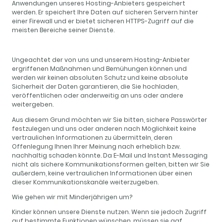
Anwendungen unseres Hosting-Anbieters gespeichert
werden. Er speichert Ihre Daten auf sicheren Servern hinter
einer Firewall und er bietet sicheren HTTPS-Zugriff auf die
meisten Bereiche seiner Dienste.
Ungeachtet der von uns und unserem Hosting-Anbieter
ergriffenen Maßnahmen und Bemühungen können und
werden wir keinen absoluten Schutz und keine absolute
Sicherheit der Daten garantieren, die Sie hochladen,
veröffentlichen oder anderweitig an uns oder andere
weitergeben.
Aus diesem Grund möchten wir Sie bitten, sichere Passwörter
festzulegen und uns oder anderen nach Möglichkeit keine
vertraulichen Informationen zu übermitteln, deren
Offenlegung Ihnen Ihrer Meinung nach erheblich bzw.
nachhaltig schaden könnte. Da E-Mail und Instant Messaging
nicht als sichere Kommunikationsformen gelten, bitten wir Sie
außerdem, keine vertraulichen Informationen über einen
dieser Kommunikationskanäle weiterzugeben.
Wie gehen wir mit Minderjährigen um?
Kinder können unsere Dienste nutzen. Wenn sie jedoch Zugriff
auf bestimmte Funktionen wünschen, müssen sie ggf.