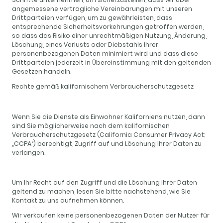
angemessene vertragliche Vereinbarungen mit unseren
Drittparteien verfügen, um zu gewährleisten, dass
entsprechende Sicherheitsvorkehrungen getroffen werden,
so dass das Risiko einer unrechtmäßigen Nutzung, Änderung,
Löschung, eines Verlusts oder Diebstahls Ihrer
personenbezogenen Daten minimiert wird und dass diese
Drittparteien jederzeit in Übereinstimmung mit den geltenden
Gesetzen handeln.
Rechte gemäß kalifornischem Verbraucherschutzgesetz
Wenn Sie die Dienste als Einwohner Kaliforniens nutzen, dann
sind Sie möglicherweise nach dem kalifornischen
Verbraucherschutzgesetz (California Consumer Privacy Act;
„CCPA“) berechtigt, Zugriff auf und Löschung Ihrer Daten zu
verlangen.
Um Ihr Recht auf den Zugriff und die Löschung Ihrer Daten
geltend zu machen, lesen Sie bitte nachstehend, wie Sie
Kontakt zu uns aufnehmen können.
Wir verkaufen keine personenbezogenen Daten der Nutzer für