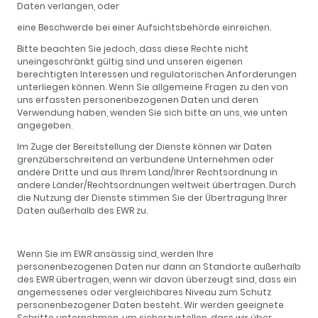
Daten verlangen, oder
eine Beschwerde bei einer Aufsichtsbehörde einreichen.
Bitte beachten Sie jedoch, dass diese Rechte nicht
uneingeschränkt gültig sind und unseren eigenen
berechtigten Interessen und regulatorischen Anforderungen
unterliegen können. Wenn Sie allgemeine Fragen zu den von
uns erfassten personenbezogenen Daten und deren
Verwendung haben, wenden Sie sich bitte an uns, wie unten
angegeben.
Im Zuge der Bereitstellung der Dienste können wir Daten
grenzüberschreitend an verbundene Unternehmen oder
andere Dritte und aus Ihrem Land/Ihrer Rechtsordnung in
andere Länder/Rechtsordnungen weltweit übertragen. Durch
die Nutzung der Dienste stimmen Sie der Übertragung Ihrer
Daten außerhalb des EWR zu.
Wenn Sie im EWR ansässig sind, werden Ihre
personenbezogenen Daten nur dann an Standorte außerhalb
des EWR übertragen, wenn wir davon überzeugt sind, dass ein
angemessenes oder vergleichbares Niveau zum Schutz
personenbezogener Daten besteht. Wir werden geeignete
Schritte unternehmen, um sicherzustellen, dass wir über